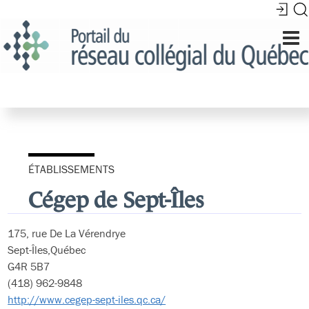
ÉTABLISSEMENTS
Cégep de Sept-Îles
175, rue De La Vérendrye
Sept-Îles,Québec
G4R 5B7
(418) 962-9848
http://www.cegep-sept-iles.qc.ca/