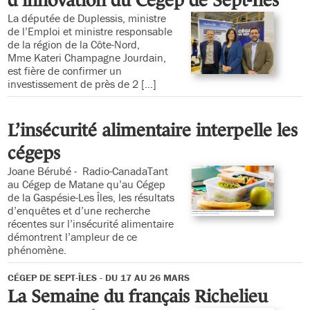
d’innovation du Cégep de Sept-Îles
La députée de Duplessis, ministre
de l’Emploi et ministre responsable
de la région de la Côte-Nord,
Mme Kateri Champagne Jourdain,
est fière de confirmer un
investissement de près de 2 [...]
L’insécurité alimentaire interpelle les
cégeps
Joane Bérubé - Radio-CanadaTant
au Cégep de Matane qu’au Cégep
de la Gaspésie-Les Îles, les résultats
d’enquêtes et d’une recherche
récentes sur l’insécurité alimentaire
démontrent l’ampleur de ce
phénomène.
CÉGEP DE SEPT-ÎLES - DU 17 AU 26 MARS
La Semaine du français Richelieu