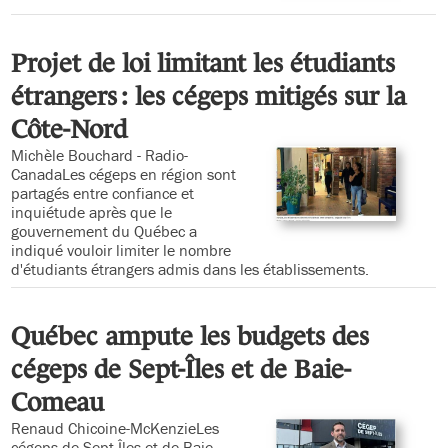
Projet de loi limitant les étudiants
étrangers : les cégeps mitigés sur la
Côte-Nord
Michèle Bouchard - Radio-
CanadaLes cégeps en région sont
partagés entre confiance et
inquiétude après que le
gouvernement du Québec a
indiqué vouloir limiter le nombre
d'étudiants étrangers admis dans les établissements.
Québec ampute les budgets des
cégeps de Sept-Îles et de Baie-
Comeau
Renaud Chicoine-McKenzieLes
cégeps de Sept-Îles et de Baie-