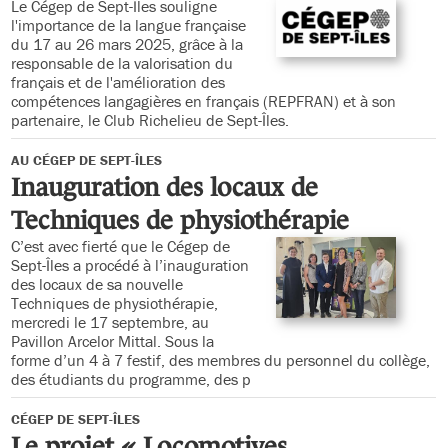
Le Cégep de Sept-Îles souligne
l'importance de la langue française
du 17 au 26 mars 2025, grâce à la
responsable de la valorisation du
français et de l'amélioration des
compétences langagières en français (REPFRAN) et à son
partenaire, le Club Richelieu de Sept-Îles.
AU CÉGEP DE SEPT-ÎLES
Inauguration des locaux de
Techniques de physiothérapie
C’est avec fierté que le Cégep de
Sept-Îles a procédé à l’inauguration
des locaux de sa nouvelle
Techniques de physiothérapie,
mercredi le 17 septembre, au
Pavillon Arcelor Mittal. Sous la
forme d’un 4 à 7 festif, des membres du personnel du collège,
des étudiants du programme, des p
CÉGEP DE SEPT-ÎLES
Le projet « Locomotives