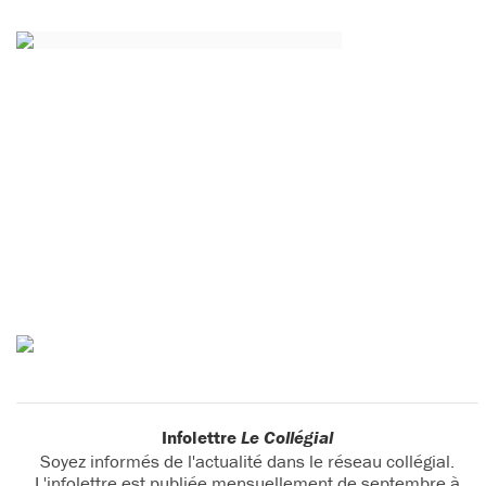
Infolettre
Le Collégial
Soyez informés de l'actualité dans le réseau collégial.
L'infolettre est publiée mensuellement de septembre à