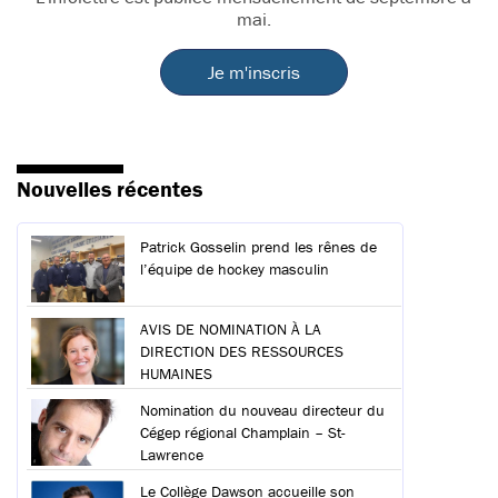
mai.
Je m'inscris
Nouvelles récentes
Patrick Gosselin prend les rênes de
l’équipe de hockey masculin
AVIS DE NOMINATION À LA
DIRECTION DES RESSOURCES
HUMAINES
Nomination du nouveau directeur du
Cégep régional Champlain – St-
Lawrence
Le Collège Dawson accueille son